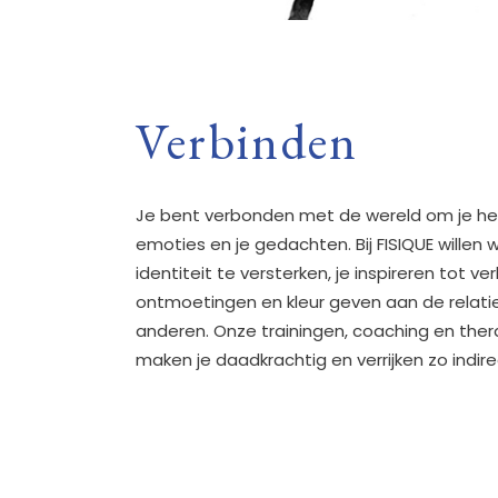
Verbinden
Je bent verbonden met de wereld om je heen
emoties en je gedachten. Bij FISIQUE willen 
identiteit te versterken, je inspireren tot v
ontmoetingen en kleur geven aan de relatie
anderen. Onze trainingen, coaching en therap
maken je daadkrachtig en verrijken zo indir