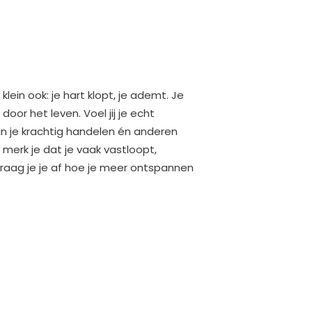
klein ook: je hart klopt, je ademt. Je
 door het leven. Voel jij je echt
un je krachtig handelen én anderen
 merk je dat je vaak vastloopt,
 vraag je je af hoe je meer ontspannen