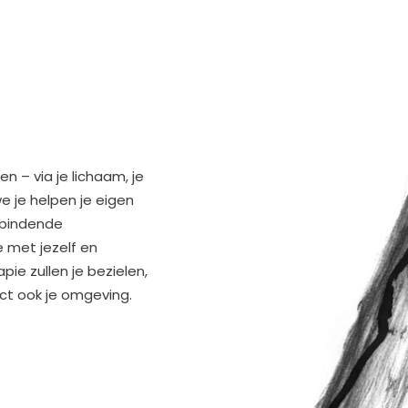
 – via je lichaam, je
we je helpen je eigen
erbindende
 met jezelf en
ie zullen je bezielen,
ect ook je omgeving.