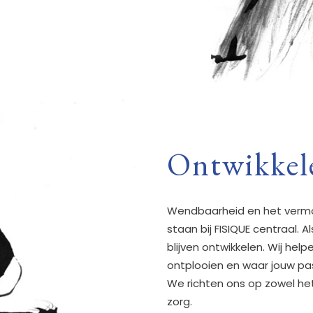
Ontwikkel
Wendbaarheid en het vermo
staan bij FISIQUE centraal. Al
blijven ontwikkelen. Wij hel
ontplooien en waar jouw passi
We richten ons op zowel het 
zorg.