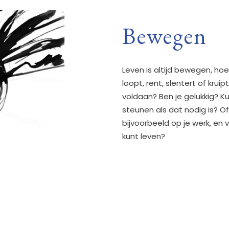
Bewegen
Leven is altijd bewegen, hoe 
loopt, rent, slentert of kruipt
voldaan? Ben je gelukkig? K
steunen als dat nodig is? Of
bijvoorbeeld op je werk, en
kunt leven?
ging
nt